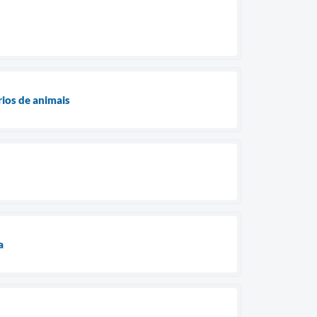
ios de animais
a