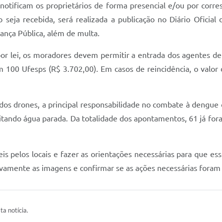
otificam os proprietários de forma presencial e/ou por corre
 seja recebida, será realizada a publicação no Diário Oficial 
rança Pública, além de multa.
por lei, os moradores devem permitir a entrada dos agentes de
m 100 Ufesps (R$ 3.702,00). Em casos de reincidência, o valor
 dos drones, a principal responsabilidade no combate à dengu
evitando água parada. Da totalidade dos apontamentos, 61 já fo
pelos locais e fazer as orientações necessárias para que esse
vamente as imagens e confirmar se as ações necessárias foram fe
ta notícia.