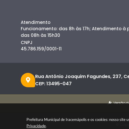
Atendimento
Funcionamento: das 8h às 17h; Atendimento à
das 08h às 15h30
CNPJ
45.786.159/0001-11
Rua Antônio Joaquim Fagundes, 237, C
CEP: 13495-047
Versão d
Prefeitura Municipal de Iracemápolis e os cookies: nosso site
© Copy
Privacidade
.