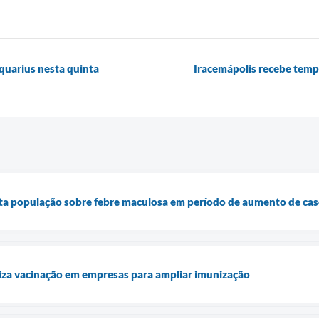
quarius nesta quinta
Iracemápolis recebe tem
rta população sobre febre maculosa em período de aumento de cas
liza vacinação em empresas para ampliar imunização