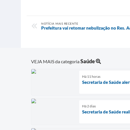
NOTÍCIA MAIS RECENTE
Prefeitura vai retomar nebulização no Res. A
Saúde
VEJA MAIS da categoria
Há 11 horas
Secretaria de Saúde ale
Há 2 dias
Secretaria de Saúde rea