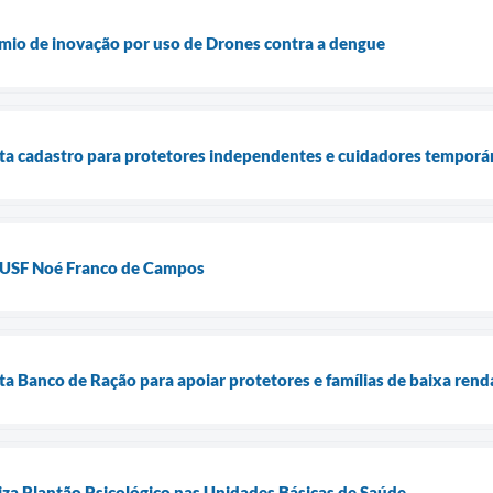
mio de inovação por uso de Drones contra a dengue
ta cadastro para protetores independentes e cuidadores temporár
 USF Noé Franco de Campos
a Banco de Ração para apoiar protetores e famílias de baixa rend
iza Plantão Psicológico nas Unidades Básicas de Saúde