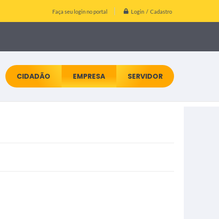
Login / Cadastro
Faça seu login no portal
CIDADÃO
EMPRESA
SERVIDOR