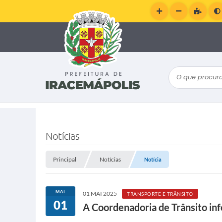
O que procura
Notícias
Principal
Notícias
Notícia
MAI
01 MAI 2025
TRANSPORTE E TRÂNSITO
01
A Coordenadoria de Trânsito inf