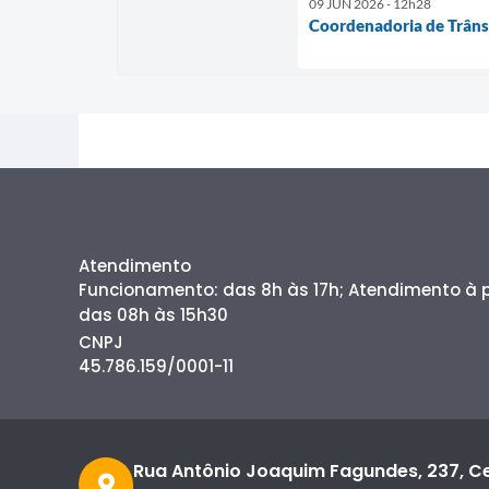
09 JUN 2026 - 12h28
Coordenadoria de Trânsi
Atendimento
Funcionamento: das 8h às 17h; Atendimento à
das 08h às 15h30
CNPJ
45.786.159/0001-11
Rua Antônio Joaquim Fagundes, 237, C