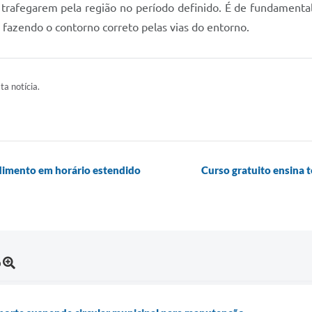
e trafegarem pela região no período definido. É de fundamenta
, fazendo o contorno correto pelas vias do entorno.
ta notícia.
dimento em horário estendido
Curso gratuito ensina 
o