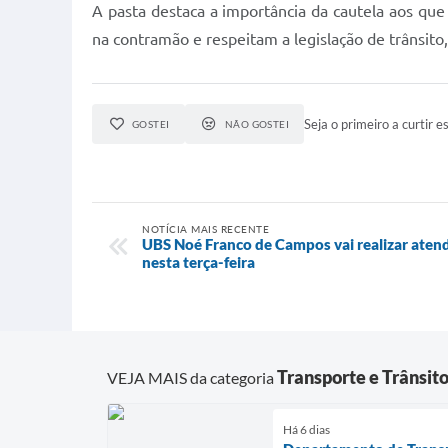
A pasta destaca a importância da cautela aos qu
na contramão e respeitam a legislação de trânsito
Seja o primeiro a curtir es
GOSTEI
NÃO GOSTEI
NOTÍCIA MAIS RECENTE
UBS Noé Franco de Campos vai realizar aten
nesta terça-feira
Transporte e Trânsit
VEJA MAIS da categoria
Há 6 dias