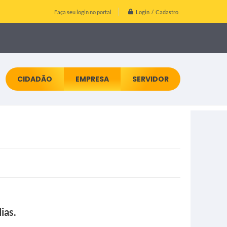
Login / Cadastro
Faça seu login no portal
CIDADÃO
EMPRESA
SERVIDOR
ias.