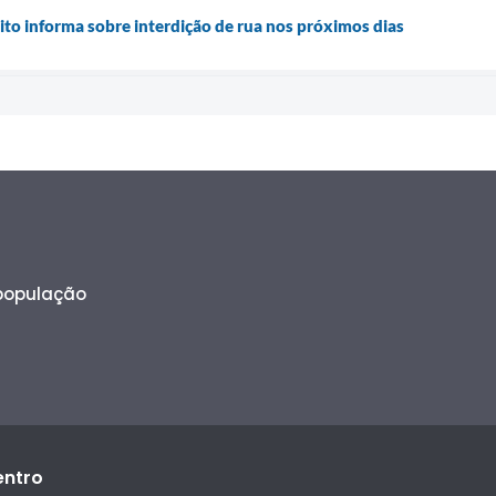
to informa sobre interdição de rua nos próximos dias
 população
entro