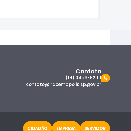
Contato
(19) 3456-9200
contato@iracemapolis.sp.gov.br
CIDADÃO
EMPRESA
SERVIDOR