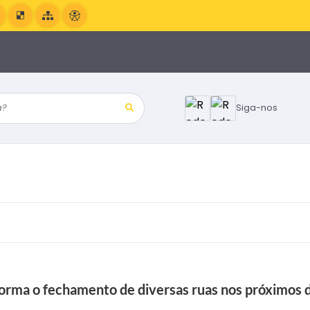
?
Siga-nos
orma o fechamento de diversas ruas nos próximos d