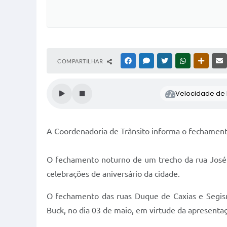
COMPARTILHAR
FACEBOOK
MESSENGER
TWITTER
WHATSAPP
OUTRAS
Velocidade de l
A Coordenadoria de Trânsito informa o fechamento
O fechamento noturno de um trecho da rua José E
celebrações de aniversário da cidade.
O fechamento das ruas Duque de Caxias e Segismu
Buck, no dia 03 de maio, em virtude da apresenta