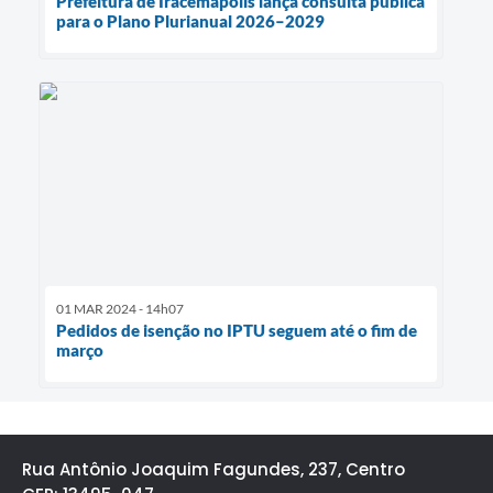
Prefeitura de Iracemápolis lança consulta pública
para o Plano Plurianual 2026–2029
01 MAR 2024 - 14h07
Pedidos de isenção no IPTU seguem até o fim de
março
Rua Antônio Joaquim Fagundes, 237, Centro