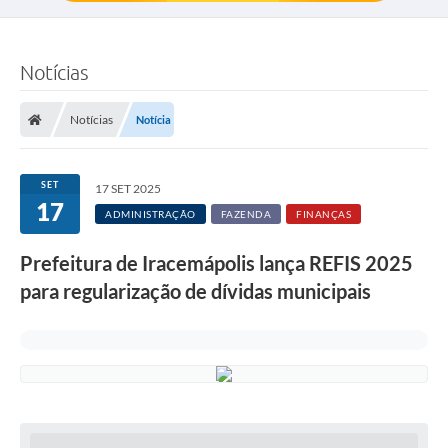
Notícias
Notícias
Notícia
SET
17 SET 2025
17
ADMINISTRAÇÃO
FAZENDA
FINANÇAS
Prefeitura de Iracemápolis lança REFIS 2025
para regularização de dívidas municipais