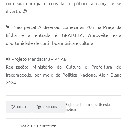
com sua energia e convidar o público a dançar e se
divertir. 😍
🌟 Não perca! A diversão começa às 20h na Praça da
Bíblia e a entrada é GRATUITA. Aproveite esta
oportunidade de curtir boa música e cultura!
🔊 Projeto Mandacaru – PNAB
Realização: Ministério da Cultura e Prefeitura de
Iracemapolis, por meio da Política Nacional Aldir Blanc
2024.
Seja o primeiro a curtir esta
GOSTEI
NÃO GOSTEI
notícia.
NOTÍCIA MAIS RECENTE