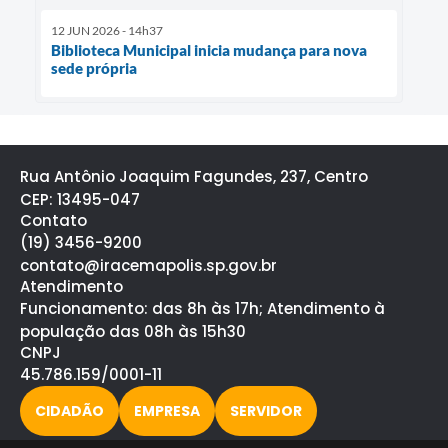
12 JUN 2026 - 14h37
Biblioteca Municipal inicia mudança para nova
sede própria
Rua Antônio Joaquim Fagundes, 237, Centro
CEP: 13495-047
Contato
(19) 3456-9200
contato@iracemapolis.sp.gov.br
Atendimento
Funcionamento: das 8h às 17h; Atendimento à
população das 08h às 15h30
CNPJ
45.786.159/0001-11
CIDADÃO
EMPRESA
SERVIDOR