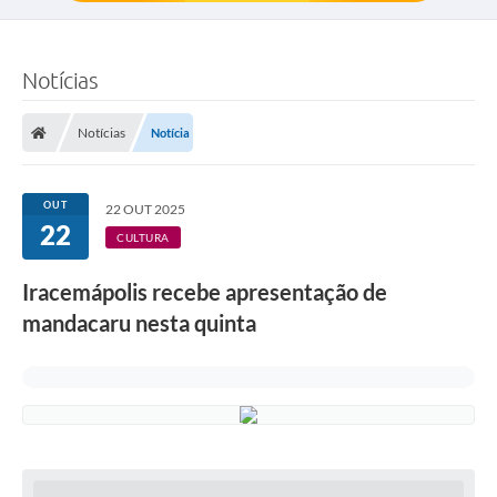
Notícias
Notícias
Notícia
OUT
22 OUT 2025
22
CULTURA
Iracemápolis recebe apresentação de
mandacaru nesta quinta