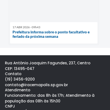
17 ABR 2026 - 09h43
Prefeitura informa sobre o ponto facultativo e
feriado da próxima semana
Rua Antônio Joaquim Fagundes, 237, Centro
CEP: 13495-047
Contato
(19) 3456-9200
contato@iracemapolis.sp.gov.br
Atendimento
Funcionamento: das 8h às 17h; Atendimento à
população das 08h às 15h30
CNPJ