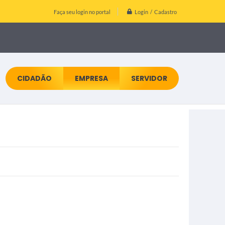
Login / Cadastro
Faça seu login no portal
CIDADÃO
EMPRESA
SERVIDOR