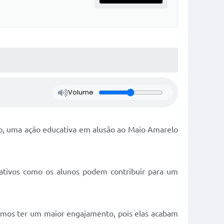
Volume
io, uma ação educativa em alusão ao Maio Amarelo
cativos como os alunos podem contribuir para um
emos ter um maior engajamento, pois elas acabam