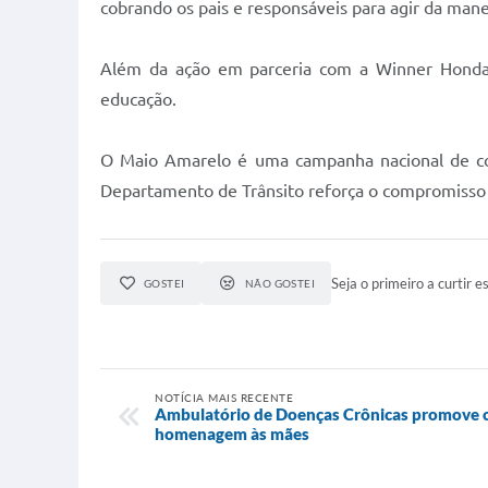
cobrando os pais e responsáveis para agir da manei
Além da ação em parceria com a Winner Honda, 
educação.
O Maio Amarelo é uma campanha nacional de cons
Departamento de Trânsito reforça o compromisso da
Seja o primeiro a curtir es
GOSTEI
NÃO GOSTEI
NOTÍCIA MAIS RECENTE
Ambulatório de Doenças Crônicas promove c
homenagem às mães