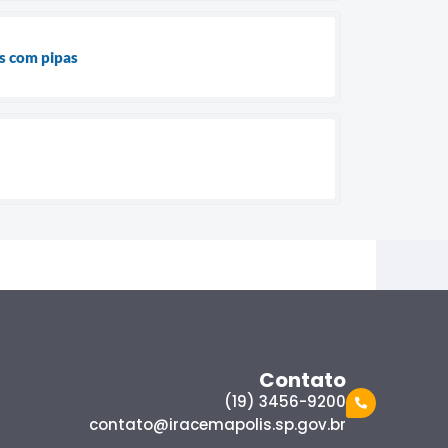
s com pipas
Contato
(19) 3456-9200
contato@iracemapolis.sp.gov.br