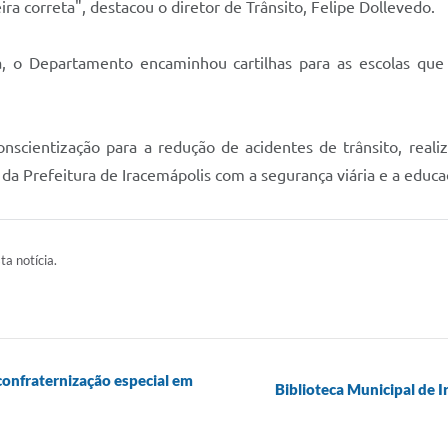
ra correta", destacou o diretor de Trânsito, Felipe Dollevedo.
o Departamento encaminhou cartilhas para as escolas que s
cientização para a redução de acidentes de trânsito, realiz
 Prefeitura de Iracemápolis com a segurança viária e a educaç
ta notícia.
onfraternização especial em
Biblioteca Municipal de I