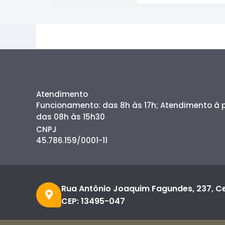
Atendimento
Funcionamento: das 8h às 17h; Atendimento à
das 08h às 15h30
CNPJ
45.786.159/0001-11
Rua Antônio Joaquim Fagundes, 237, C
CEP: 13495-047