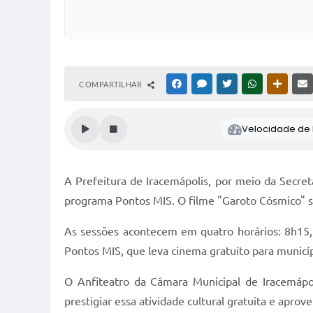
COMPARTILHAR
FACEBOOK
MESSENGER
TWITTER
WHATSAPP
OUTRAS
Velocidade de l
A Prefeitura de Iracemápolis, por meio da Secret
programa Pontos MIS. O filme "Garoto Cósmico" ser
As sessões acontecem em quatro horários: 8h15, 
Pontos MIS, que leva cinema gratuito para municí
O Anfiteatro da Câmara Municipal de Iracemápol
prestigiar essa atividade cultural gratuita e apro