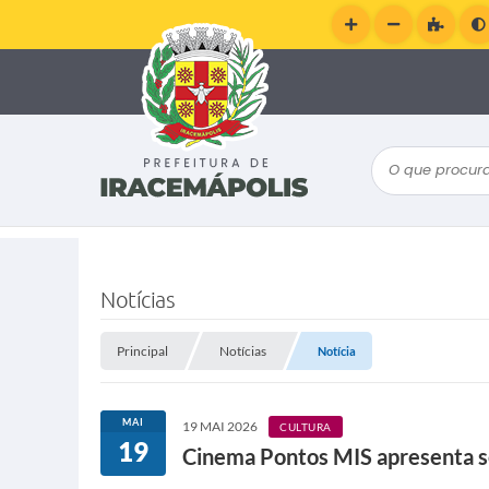
O que procura
Notícias
Principal
Notícias
Notícia
MAI
19 MAI 2026
CULTURA
19
Cinema Pontos MIS apresenta s