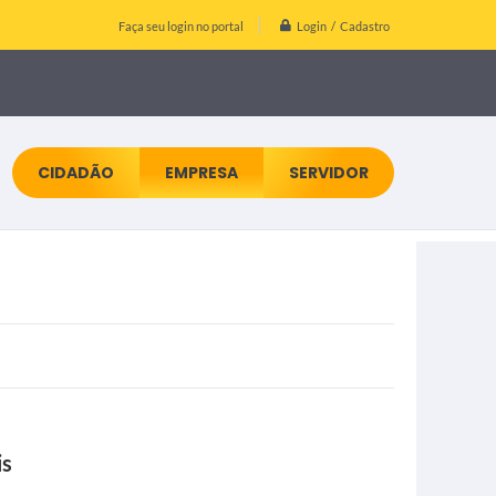
Login / Cadastro
Faça seu login no portal
CIDADÃO
EMPRESA
SERVIDOR
is