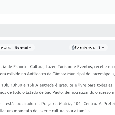
 MÍDIAS
RECEBA NOTÍCIAS
eitura:
Tom de voz:
aria de Esporte, Cultura, Lazer, Turismo e Eventos, recebe n
á exibido no Anfiteatro da Câmara Municipal de Iracemápolis, 
10h, 13h30 e 15h A entrada é gratuita e livre para todas as i
pios de todo o Estado de São Paulo, democratizando o acesso à
is está localizado na Praça da Matriz, 104, Centro. A Prefei
veitar um momento de lazer e cultura com a família.