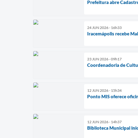
Prefeitura abre Cadastr
24 JUN 2026 - 16h33
Iracemápolis recebe Mala
23 JUN 2026 - 09h17
Coordenadoria de Cultura
12 JUN 2026 - 15h34
Ponto MIS oferece ofici
12 JUN 2026 - 14h37
Biblioteca Municipal in