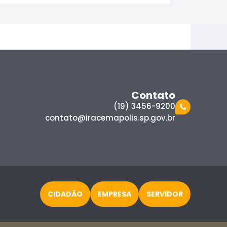
Contato
(19) 3456-9200
contato@iracemapolis.sp.gov.br
CIDADÃO
EMPRESA
SERVIDOR