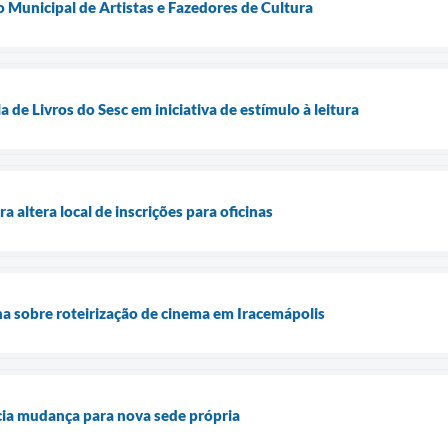
o Municipal de Artistas e Fazedores de Cultura
 de Livros do Sesc em iniciativa de estímulo à leitura
 altera local de inscrições para oficinas
na sobre roteirização de cinema em Iracemápolis
icia mudança para nova sede própria