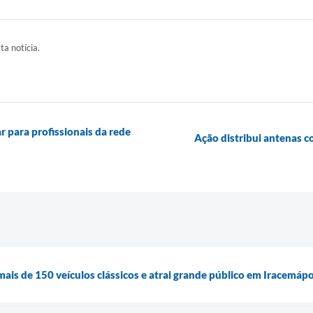
ta notícia.
para profissionais da rede
Ação distribui antenas c
ais de 150 veículos clássicos e atrai grande público em Iracemápo