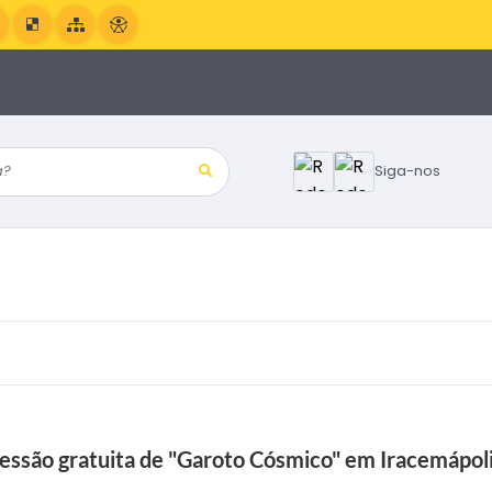
?
Siga-nos
essão gratuita de "Garoto Cósmico" em Iracemápol