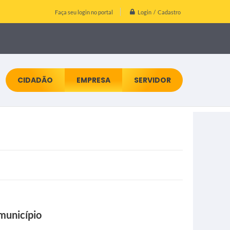
Login / Cadastro
Faça seu login no portal
CIDADÃO
EMPRESA
SERVIDOR
município