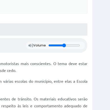
Volume
s motoristas mais conscientes. O tema deve estar
esde cedo.
várias escolas do município, entre elas a Escola
ntes de trânsito. Os materiais educativos serão
o, respeito às leis e comportamento adequado de