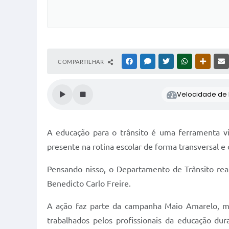
COMPARTILHAR
FACEBOOK
MESSENGER
TWITTER
WHATSAPP
OUTRAS
Velocidade de l
A educação para o trânsito é uma ferramenta vit
presente na rotina escolar de forma transversal e
Pensando nisso, o Departamento de Trânsito real
Benedicto Carlo Freire.
A ação faz parte da campanha Maio Amarelo, mov
trabalhados pelos profissionais da educação du