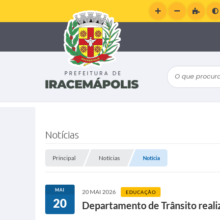
O que procura
Notícias
Principal
Notícias
Notícia
MAI
20 MAI 2026
EDUCAÇÃO
20
Departamento de Trânsito realiz