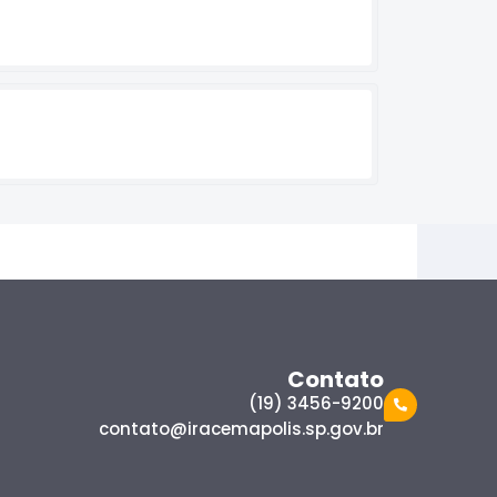
Contato
(19) 3456-9200
contato@iracemapolis.sp.gov.br