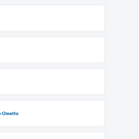
to Ometto