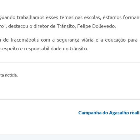
 Quando trabalhamos esses temas nas escolas, estamos forman
o", destacou o diretor de Trânsito, Felipe Dollevedo.
a de Iracemápolis com a segurança viária e a educação para 
respeito e responsabilidade no trânsito.
ta notícia.
Campanha do Agasalho realiz