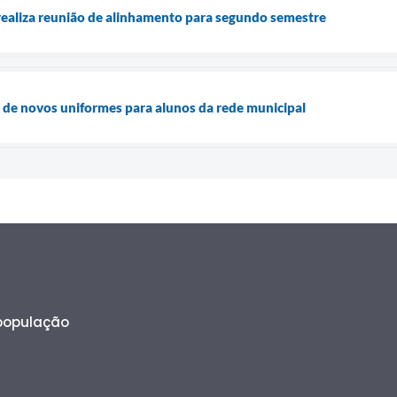
realiza reunião de alinhamento para segundo semestre
ga de novos uniformes para alunos da rede municipal
 população