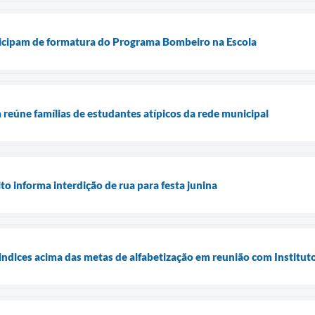
ticipam de formatura do Programa Bombeiro na Escola
 reúne famílias de estudantes atípicos da rede municipal
o informa interdição de rua para festa junina
indices acima das metas de alfabetização em reunião com Institu