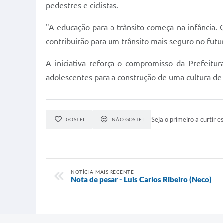
pedestres e ciclistas.
"A educação para o trânsito começa na infância.
contribuirão para um trânsito mais seguro no futur
A iniciativa reforça o compromisso da Prefeitur
adolescentes para a construção de uma cultura de 
Seja o primeiro a curtir es
GOSTEI
NÃO GOSTEI
NOTÍCIA MAIS RECENTE
Nota de pesar - Luis Carlos Ribeiro (Neco)