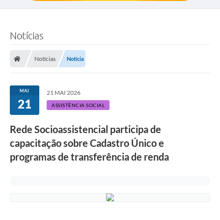
Notícias
Notícias
Notícia
MAI
21 MAI 2026
21
ASSISTÊNCIA SOCIAL
Rede Socioassistencial participa de
capacitação sobre Cadastro Único e
programas de transferência de renda