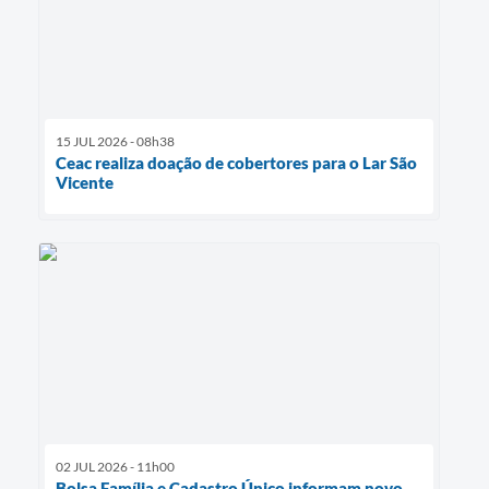
15 JUL 2026 - 08h38
Ceac realiza doação de cobertores para o Lar São
Vicente
02 JUL 2026 - 11h00
Bolsa Família e Cadastro Único informam novo