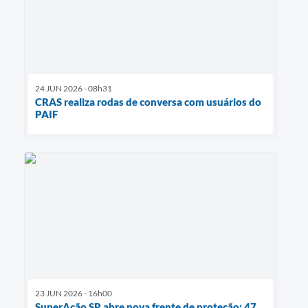
24 JUN 2026 - 08h31
CRAS realiza rodas de conversa com usuários do
PAIF
23 JUN 2026 - 16h00
SuperAção SP abre nova frente de proteção: 47