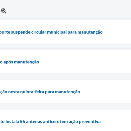
o
orte suspende circular municipal para manutenção
ão após manutenção
ação nesta quinta-feira para manutenção
o instala 56 antenas anticerol em ação preventiva