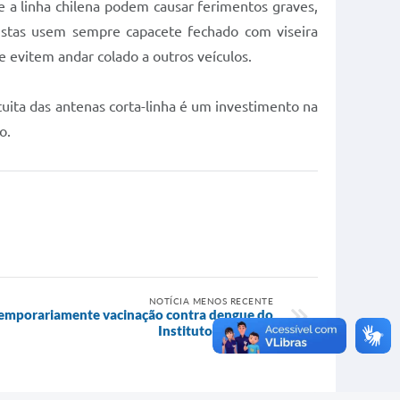
 e a linha chilena podem causar ferimentos graves,
listas usem sempre capacete fechado com viseira
 evitem andar colado a outros veículos.
tuita das antenas corta-linha é um investimento na
o.
NOTÍCIA MENOS RECENTE
temporariamente vacinação contra dengue do
Instituto Butantan