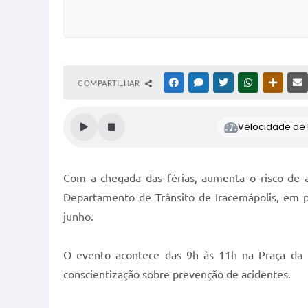
COMPARTILHAR
FACEBOOK
MESSENGER
TWITTER
WHATSAPP
OUTRAS
Velocidade de l
Com a chegada das férias, aumenta o risco de a
Departamento de Trânsito de Iracemápolis, em pa
junho.
O evento acontece das 9h às 11h na Praça da Mat
conscientização sobre prevenção de acidentes.