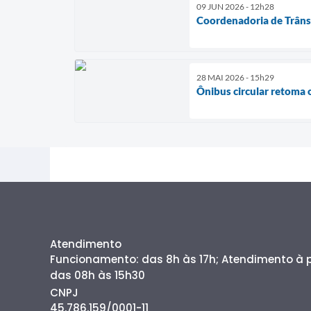
09 JUN 2026 - 12h28
Coordenadoria de Trânsi
28 MAI 2026 - 15h29
Ônibus circular retoma 
Atendimento
Funcionamento: das 8h às 17h; Atendimento à
das 08h às 15h30
CNPJ
45.786.159/0001-11