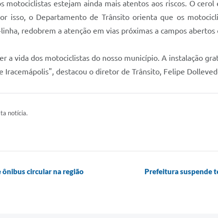
 motociclistas estejam ainda mais atentos aos riscos. O cerol
Por isso, o Departamento de Trânsito orienta que os motocic
linha, redobrem a atenção em vias próximas a campos abertos e
r a vida dos motociclistas do nosso município. A instalação gra
 Iracemápolis", destacou o diretor de Trânsito, Felipe Dolleved
ta notícia.
ônibus circular na região
Prefeitura suspende 