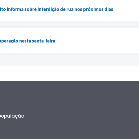
to informa sobre interdição de rua nos próximos dias
operação nesta sexta-feira
 população