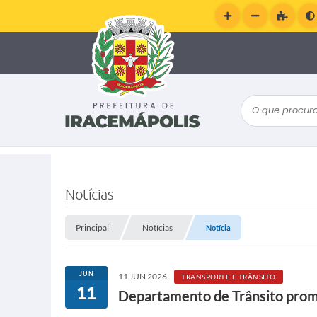
O que procura
Notícias
Principal
Notícias
Notícia
JUN
11 JUN 2026
TRANSPORTE E TRÂNSITO
11
Departamento de Trânsito promo