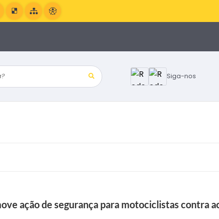
?
Siga-nos
ve ação de segurança para motociclistas contra a