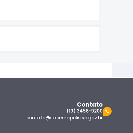
Contato
(19) 3456-9200
contato@iracemapolis.sp.gov.br