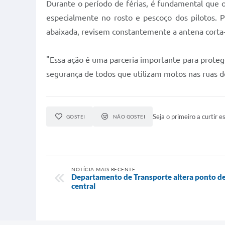
Durante o período de férias, é fundamental que os
especialmente no rosto e pescoço dos pilotos. 
abaixada, revisem constantemente a antena corta-
"Essa ação é uma parceria importante para protege
segurança de todos que utilizam motos nas ruas de
Seja o primeiro a curtir es
GOSTEI
NÃO GOSTEI
NOTÍCIA MAIS RECENTE
Departamento de Transporte altera ponto de 
central