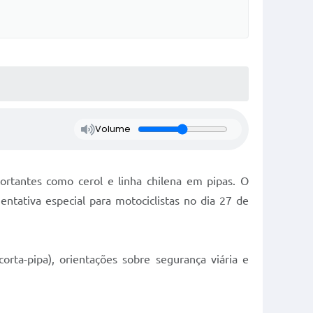
Volume
ortantes como cerol e linha chilena em pipas. O
ntativa especial para motociclistas no dia 27 de
orta-pipa), orientações sobre segurança viária e