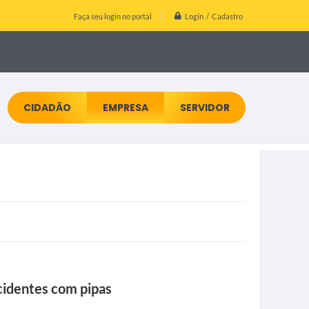
Login / Cadastro
Faça seu login no portal
CIDADÃO
EMPRESA
SERVIDOR
cidentes com pipas