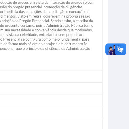
r redução de preços em vista da interação do pregoeiro com
essão do pregão presencial, promoção de diligências
ção imediata das condições de habilitação e execução da
edimentos, visto em regra, ocorrerem na própria sessão
a adoção do Pregão Presencial. Sendo assim, a escolha da
do presente certame, pois a Administração Pública tem o
 com sua necessidade e conveniência desde que motivadas,
 de vista da celeridade, entretanto, sem prejudicar a
gão Presencial se configura como meio fundamental para
ca de forma mais célere e vantajosa em detrimento às
encionar que o princípio da eficiência da Administração