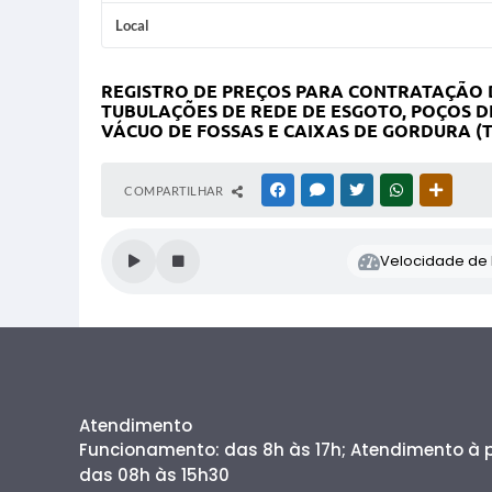
Local
REGISTRO DE PREÇOS PARA CONTRATAÇÃO 
TUBULAÇÕES DE REDE DE ESGOTO, POÇOS D
VÁCUO DE FOSSAS E CAIXAS DE GORDURA (T
COMPARTILHAR
FACEBOOK
MESSENGER
TWITTER
WHATSAPP
OUTRAS
Velocidade de l
Atendimento
Funcionamento: das 8h às 17h; Atendimento à
das 08h às 15h30