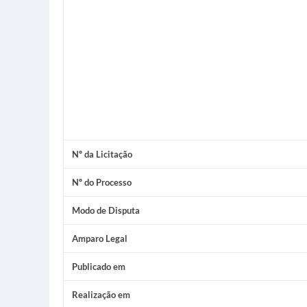
Nº da Licitação
Nº do Processo
Modo de Disputa
Amparo Legal
Publicado em
Realização em