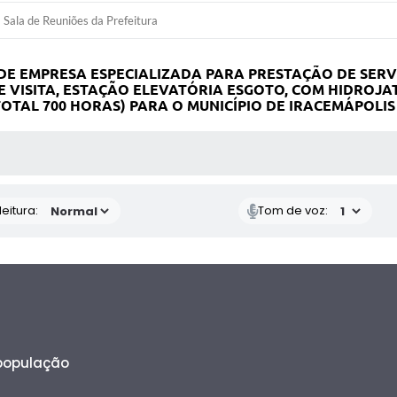
Sala de Reuniões da Prefeitura
DE EMPRESA ESPECIALIZADA PARA PRESTAÇÃO DE SERV
E VISITA, ESTAÇÃO ELEVATÓRIA ESGOTO, COM HIDROJA
OTAL 700 HORAS) PARA O MUNICÍPIO DE IRACEMÁPOLIS
 MÍDIAS
eitura:
Tom de voz:
 população