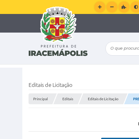
O que procura
Editais de Licitação
Principal
Editais
Editais de Licitação
PRE