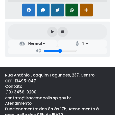
Rua Antônio Joaquim Fagundes, 237, Centro
CEP: 13495-047
Contato
(19) 3456-9200
contato@iracemapolis.sp.gov.br
Atendimento
Funcionamento: das 8h às 17h; Atendimento à
população das 08h às 15h30