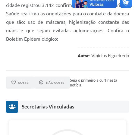
cidade registrou 3.142 confirmações. A Coordenadoria da
Saúde reafirma as orientações para o combate da doença
que são: uso de máscaras, higienização constante das
mãos e que sejam evitadas aglomerações. Confira o
Boletim Epidemiológico:
Vinicius Figueiredo
Autor:
Seja o primeiro a curtir esta
GOSTEI
NÃO GOSTEI
notícia.
Secretarias Vinculadas