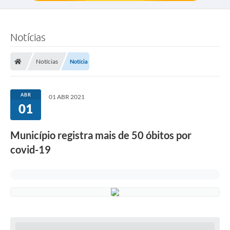
Notícias
Notícias
Notícia
ABR
01 ABR 2021
01
Município registra mais de 50 óbitos por
covid-19