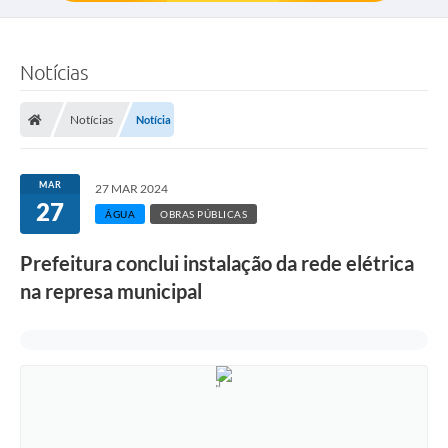
Notícias
Notícias
Notícia
MAR
27 MAR 2024
27
ÁGUA
OBRAS PÚBLICAS
Prefeitura conclui instalação da rede elétrica
na represa municipal