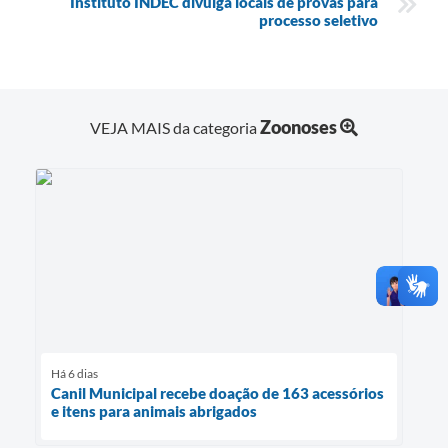
Instituto INDEC divulga locais de provas para
processo seletivo
Zoonoses
VEJA MAIS da categoria
Há 6 dias
Canil Municipal recebe doação de 163 acessórios
e itens para animais abrigados