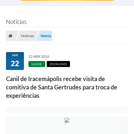
Notícias
Notícias
Notícia
ABR
22 ABR 2026
22
SAÚDE
ZOONOSES
Canil de Iracemápolis recebe visita de
comitiva de Santa Gertrudes para troca de
experiências