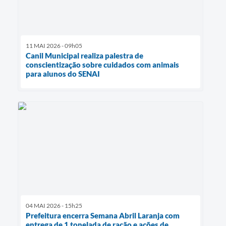
11 MAI 2026 - 09h05
Canil Municipal realiza palestra de
conscientização sobre cuidados com animais
para alunos do SENAI
04 MAI 2026 - 15h25
Prefeitura encerra Semana Abril Laranja com
entrega de 1 tonelada de ração e ações de