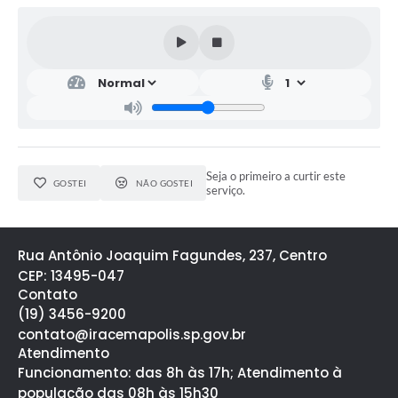
Seja o primeiro a curtir este
GOSTEI
NÃO GOSTEI
serviço.
Rua Antônio Joaquim Fagundes, 237, Centro
CEP: 13495-047
Contato
(19) 3456-9200
contato@iracemapolis.sp.gov.br
Atendimento
Funcionamento: das 8h às 17h; Atendimento à
população das 08h às 15h30